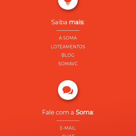
Saiba
mais
:
A SOMA
LOTEAMENTOS
BLOG
SOMAVC

Fale com a
Soma
:
E-MAIL