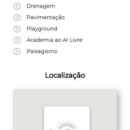
=
Drenagem
=
Pavimentação
=
Playground
=
Academia ao Ar Livre
=
Paisagismo
Localização