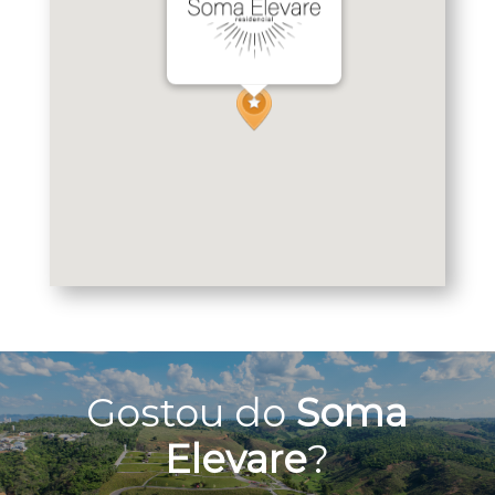
Gostou do
Soma
Elevare
?