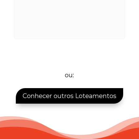
ou:
Conhecer outros Loteamentos