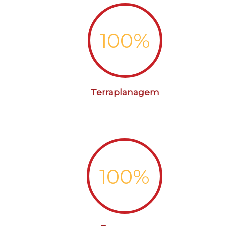
100
%
Terraplanagem
100
%