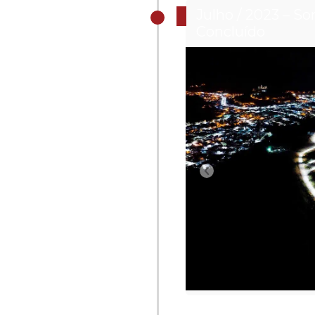
Julho / 2023 – So
Concluído