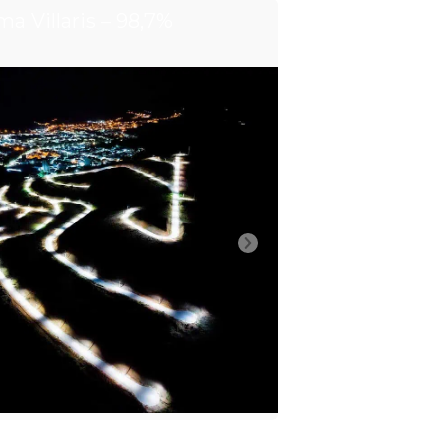
ma Villaris – 98,7%