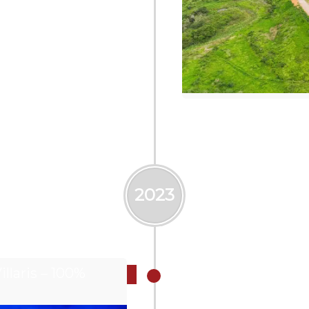
2023
llaris – 100%