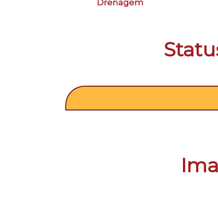
Drenagem
Statu
Ima