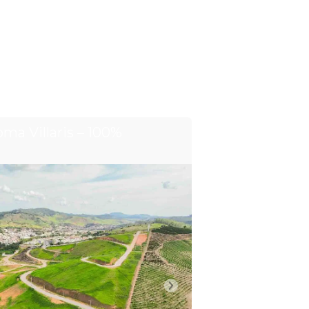
ma Villaris – 100%