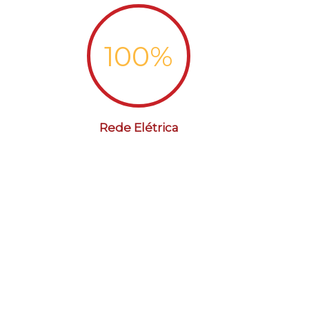
100
%
Rede Elétrica