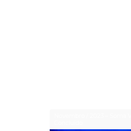
Novembro / 2023 – Soma Vi
Concluído