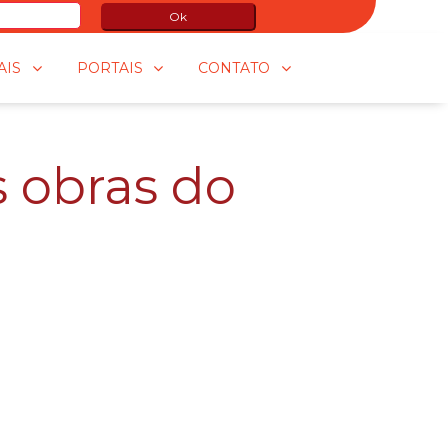
Ok
AIS
PORTAIS
CONTATO
 obras do