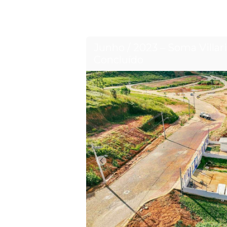
Junho / 2023 – Soma Villar
Concluído