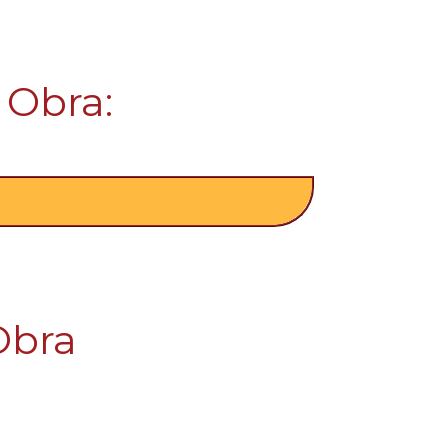
 Obra:
Obra