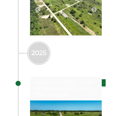
2025
Fevereiro / 2025 – Vista
Verde Espaços Rurais –
51% Concluído