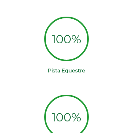
100
%
Pista Equestre
100
%