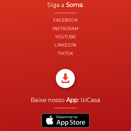
Siga a
Soma
:
FACEBOOK
INSTAGRAM
YOUTUBE
LINKEDIN
TIKTOK

Baixe nosso
App
: IziCasa