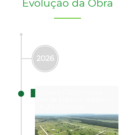
Evolução da Obra
2026
Janeiro / 2026 – Vista
Verde Espaços Rurais –
61,3% Concluído