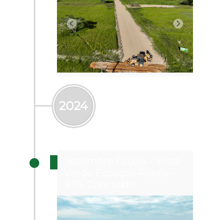
2024
Setembro / 2024 – Vista
Verde Espaços Rurais –
43% Concluído