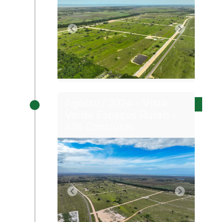
Agosto / 2024 – Vista
Verde Espaços Rurais –
41% Concluído