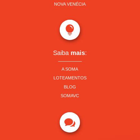
NOVA VENÉCIA

Saiba
mais
:
A SOMA
LOTEAMENTOS
BLOG
SOMAVC
