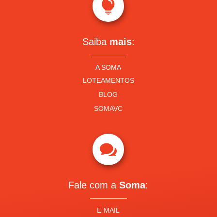

Saiba
mais
:
A SOMA
LOTEAMENTOS
BLOG
SOMAVC

Fale com a
Soma
:
E-MAIL