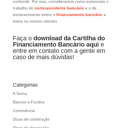
confundir. Por isso, consideramos como essenciais o
trabalho do
correspondente bancário
e o de
esclarecimento sobre o
financiamento bancário
a
todos os nossos clientes.
Faça o
download da Cartilha do
Financiamento Bancário aqui
e
entre em contato com a gente em
caso de mais dúvidas!
Categorias
A Soma
Bancos e Fundos
Convivência
Dicas de construção
Dicas de decoração