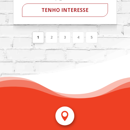
TENHO INTERESSE
1
2
3
4
5
