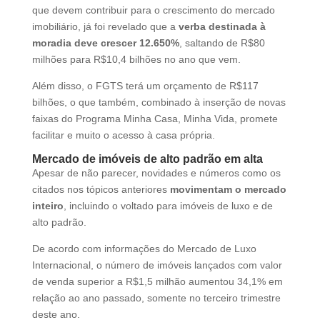
que devem contribuir para o crescimento do mercado
imobiliário, já foi revelado que a
verba destinada à
moradia deve crescer 12.650%
, saltando de R$80
milhões para R$10,4 bilhões no ano que vem.
Além disso, o FGTS terá um orçamento de R$117
bilhões, o que também, combinado à inserção de novas
faixas do Programa Minha Casa, Minha Vida, promete
facilitar e muito o acesso à casa própria.
Mercado de imóveis de alto padrão em alta
Apesar de não parecer, novidades e números como os
citados nos tópicos anteriores
movimentam o mercado
inteiro
, incluindo o voltado para imóveis de luxo e de
alto padrão.
De acordo com informações do Mercado de Luxo
Internacional, o número de imóveis lançados com valor
de venda superior a R$1,5 milhão aumentou 34,1% em
relação ao ano passado, somente no terceiro trimestre
deste ano.