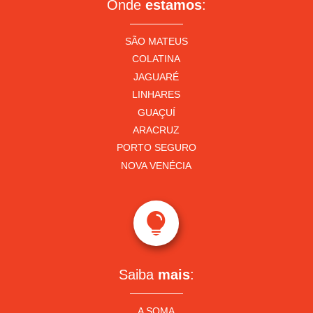
Onde
estamos
:
SÃO MATEUS
COLATINA
JAGUARÉ
LINHARES
GUAÇUÍ
ARACRUZ
PORTO SEGURO
NOVA VENÉCIA

Saiba
mais
:
A SOMA