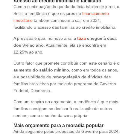
Acesso ao crédito imobiliário facilitado
Com a continuação da queda da taxa básica de juros, a
Selic, a tendência é que os juros do
financiamento
imobiliário
também continuem a cair em 2024,
facilitando o acesso das famílias ao crédito imobiliário.
A previsão é que, no novo ano,
a
taxa
chegue à casa
dos 9% ao ano
. Atualmente, ela se encontra em
12,25% ao ano.
Outro fator que promete contribuir com este cenário é o
aumento do salário mínimo
, como em todos os anos,
e a possibilidade de
renegociação de dívidas
das
famílias brasileiras por meio do programa do Governo
Federal, Desenrola.
Com um respiro no orçamento, a tendência é que mais
famílias consigam se dedicar à realização de outros
sonhos, como o sonho da casa própria.
Mais orçamento para a moradia popular
Ainda seguindo pelas propostas do Governo para 2024,