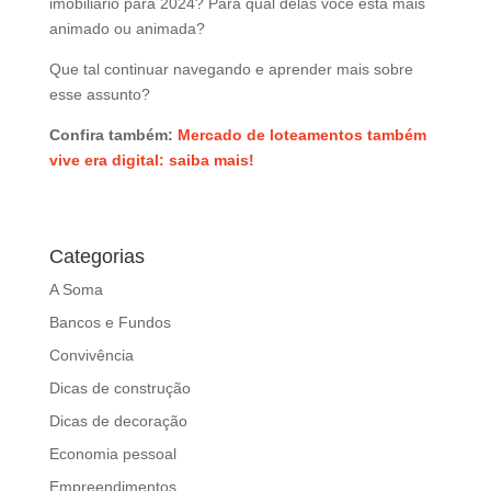
imobiliário para 2024? Para qual delas você está mais
animado ou animada?
Que tal continuar navegando e aprender mais sobre
esse assunto?
Confira também:
Mercado de loteamentos também
vive era digital: saiba mais!
Categorias
A Soma
Bancos e Fundos
Convivência
Dicas de construção
Dicas de decoração
Economia pessoal
Empreendimentos