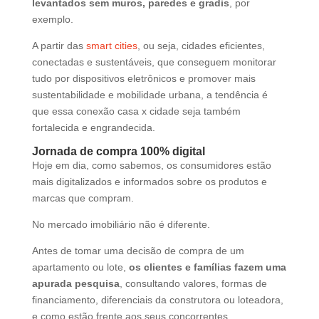
levantados sem muros, paredes e gradis
, por
exemplo.
A partir das
smart cities
, ou seja, cidades eficientes,
conectadas e sustentáveis, que conseguem monitorar
tudo por dispositivos eletrônicos e promover mais
sustentabilidade e mobilidade urbana, a tendência é
que essa conexão casa x cidade seja também
fortalecida e engrandecida.
Jornada de compra 100% digital
Hoje em dia, como sabemos, os consumidores estão
mais digitalizados e informados sobre os produtos e
marcas que compram.
No mercado imobiliário não é diferente.
Antes de tomar uma decisão de compra de um
apartamento ou lote,
os clientes e famílias fazem uma
apurada pesquisa
, consultando valores, formas de
financiamento, diferenciais da construtora ou loteadora,
e como estão frente aos seus concorrentes.