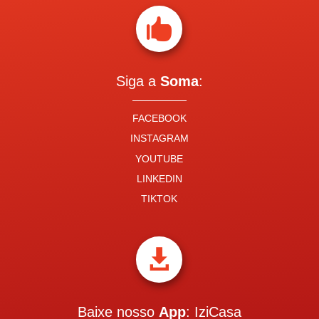

Siga a
Soma
:
FACEBOOK
INSTAGRAM
YOUTUBE
LINKEDIN
TIKTOK

Baixe nosso
App
: IziCasa