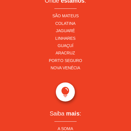
Onde
estamos
:
SÃO MATEUS
COLATINA
JAGUARÉ
LINHARES
GUAÇUÍ
ARACRUZ
PORTO SEGURO
NOVA VENÉCIA

Saiba
mais
:
A SOMA