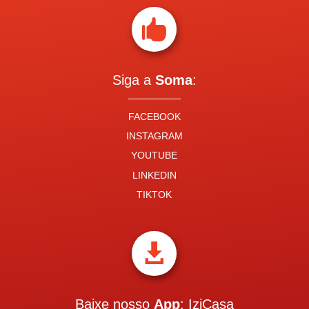

Siga a
Soma
:
FACEBOOK
INSTAGRAM
YOUTUBE
LINKEDIN
TIKTOK

Baixe nosso
App
: IziCasa