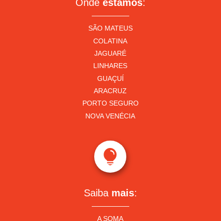
Onde
estamos
:
SÃO MATEUS
COLATINA
JAGUARÉ
LINHARES
GUAÇUÍ
ARACRUZ
PORTO SEGURO
NOVA VENÉCIA

Saiba
mais
:
A SOMA