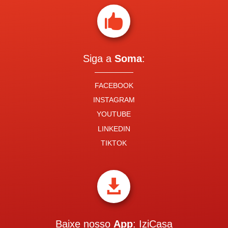

Siga a
Soma
:
FACEBOOK
INSTAGRAM
YOUTUBE
LINKEDIN
TIKTOK

Baixe nosso
App
: IziCasa