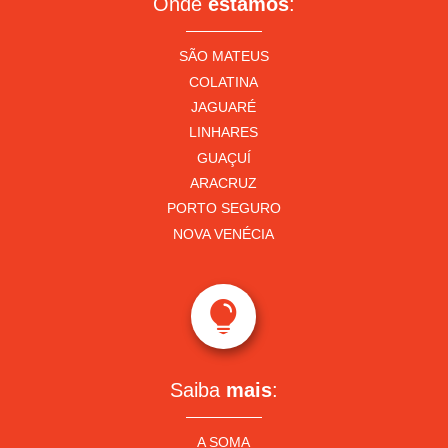
Onde
estamos
:
SÃO MATEUS
COLATINA
JAGUARÉ
LINHARES
GUAÇUÍ
ARACRUZ
PORTO SEGURO
NOVA VENÉCIA

Saiba
mais
:
A SOMA