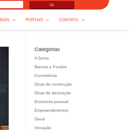
Ok
RAIS
PORTAIS
CONTATO
Categorias
A Soma
Bancos e Fundos
Convivência
Dicas de construção
Dicas de decoração
Economia pessoal
Empreendimentos
Geral
Inovação