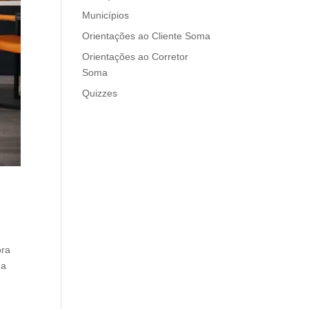
Municípios
Orientações ao Cliente Soma
Orientações ao Corretor
Soma
Quizzes
ora
da