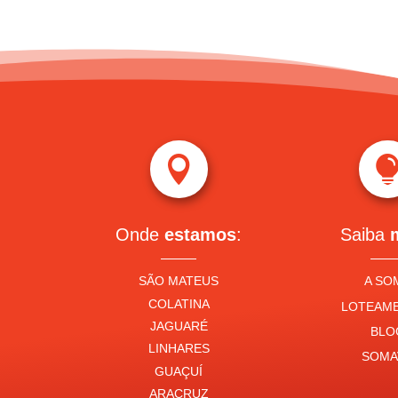

Onde
estamos
:
Saiba
SÃO MATEUS
A SO
COLATINA
LOTEAM
JAGUARÉ
BLO
LINHARES
SOMA
GUAÇUÍ
ARACRUZ