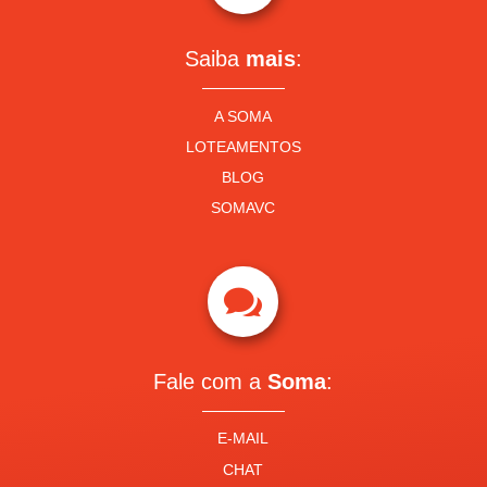
Saiba
mais
:
A SOMA
LOTEAMENTOS
BLOG
SOMAVC

Fale com a
Soma
:
E-MAIL
CHAT