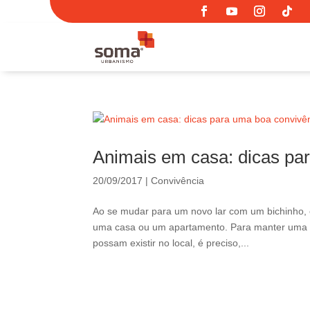
Animais em casa: dicas pa
20/09/2017
|
Convivência
Ao se mudar para um novo lar com um bichinho, é
uma casa ou um apartamento. Para manter uma bo
possam existir no local, é preciso,...