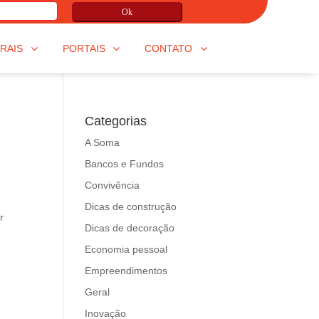
Ok
RAIS
PORTAIS
CONTATO
Categorias
A Soma
Bancos e Fundos
Convivência
Dicas de construção
r
Dicas de decoração
Economia pessoal
Empreendimentos
Geral
Inovação