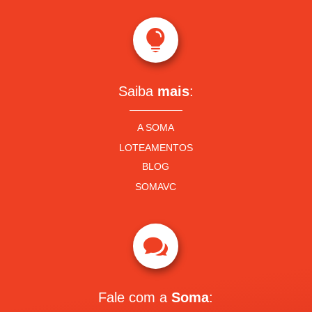

Saiba
mais
:
A SOMA
LOTEAMENTOS
BLOG
SOMAVC

Fale com a
Soma
: