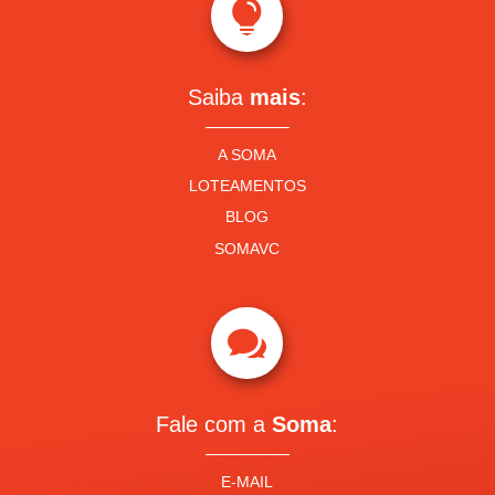

Saiba
mais
:
A SOMA
LOTEAMENTOS
BLOG
SOMAVC

Fale com a
Soma
:
E-MAIL