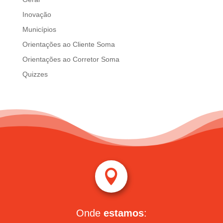
Inovação
Municípios
Orientações ao Cliente Soma
Orientações ao Corretor Soma
Quizzes

Onde
estamos
: