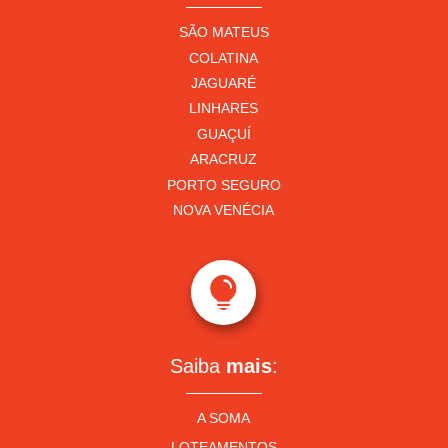
SÃO MATEUS
COLATINA
JAGUARÉ
LINHARES
GUAÇUÍ
ARACRUZ
PORTO SEGURO
NOVA VENÉCIA

Saiba
mais
:
A SOMA
LOTEAMENTOS