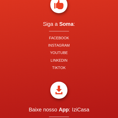

Siga a
Soma
:
FACEBOOK
INSTAGRAM
YOUTUBE
LINKEDIN
TIKTOK

Baixe nosso
App
: IziCasa