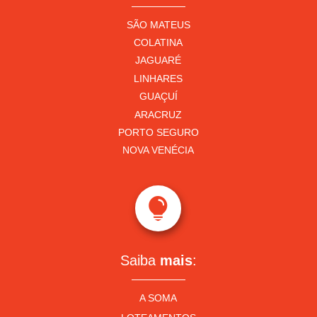
SÃO MATEUS
COLATINA
JAGUARÉ
LINHARES
GUAÇUÍ
ARACRUZ
PORTO SEGURO
NOVA VENÉCIA

Saiba
mais
:
A SOMA