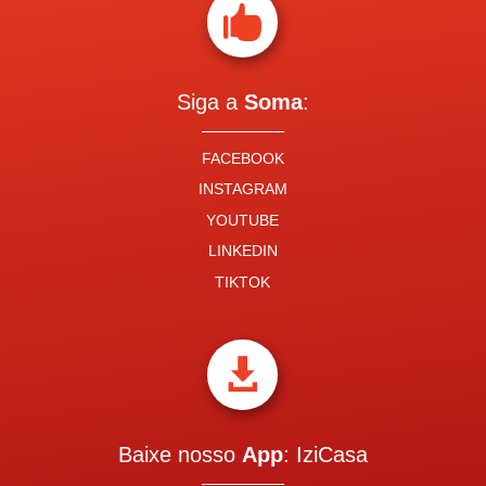

Siga a
Soma
:
FACEBOOK
INSTAGRAM
YOUTUBE
LINKEDIN
TIKTOK

Baixe nosso
App
: IziCasa