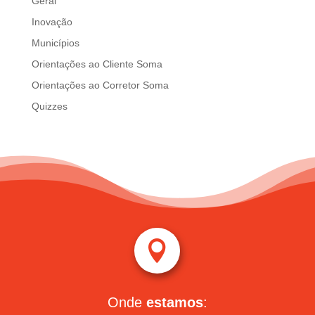
Geral
Inovação
Municípios
Orientações ao Cliente Soma
Orientações ao Corretor Soma
Quizzes

Onde
estamos
: