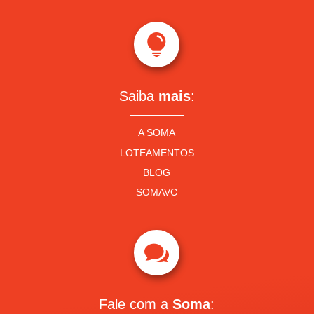

Saiba
mais
:
A SOMA
LOTEAMENTOS
BLOG
SOMAVC

Fale com a
Soma
: