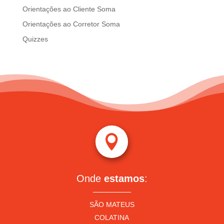
Orientações ao Cliente Soma
Orientações ao Corretor Soma
Quizzes

Onde
estamos
:
SÃO MATEUS
COLATINA