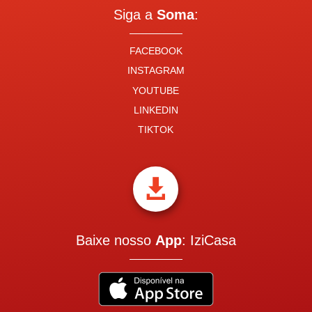
Siga a
Soma
:
FACEBOOK
INSTAGRAM
YOUTUBE
LINKEDIN
TIKTOK

Baixe nosso
App
: IziCasa