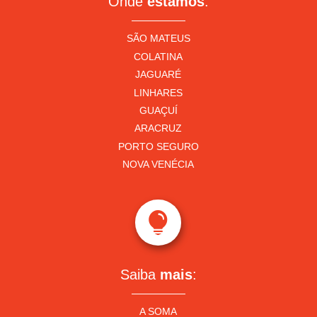
Onde
estamos
:
SÃO MATEUS
COLATINA
JAGUARÉ
LINHARES
GUAÇUÍ
ARACRUZ
PORTO SEGURO
NOVA VENÉCIA

Saiba
mais
:
A SOMA