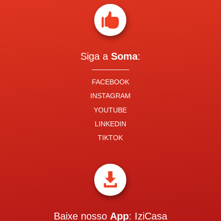

Siga a
Soma
:
FACEBOOK
INSTAGRAM
YOUTUBE
LINKEDIN
TIKTOK

Baixe nosso
App
: IziCasa