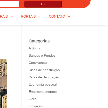
Ok
RAIS
PORTAIS
CONTATO
Categorias
A Soma
Bancos e Fundos
Convivência
Dicas de construção
Dicas de decoração
Economia pessoal
Empreendimentos
Geral
Inovação