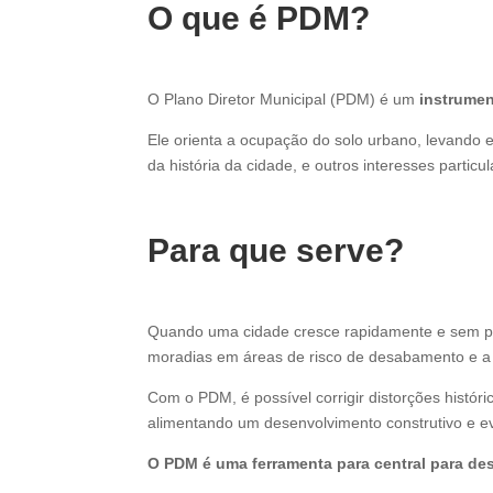
O que é PDM?
O Plano Diretor Municipal (PDM) é um
instrumen
Ele orienta a ocupação do solo urbano, levando 
da história da cidade, e outros interesses partic
Para que serve?
Quando uma cidade cresce rapidamente e sem pl
moradias em áreas de risco de desabamento e a
Com o PDM, é possível corrigir distorções histór
alimentando um desenvolvimento construtivo e ev
O PDM é uma ferramenta para central para de