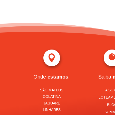

Onde
estamos
:
Saiba
SÃO MATEUS
A SO
COLATINA
LOTEAM
JAGUARÉ
BLO
LINHARES
SOMA