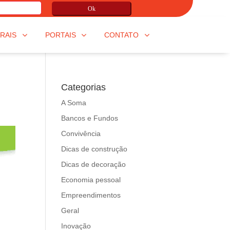
Ok
RAIS
PORTAIS
CONTATO
Categorias
A Soma
Bancos e Fundos
Convivência
Dicas de construção
Dicas de decoração
Economia pessoal
Empreendimentos
Geral
Inovação