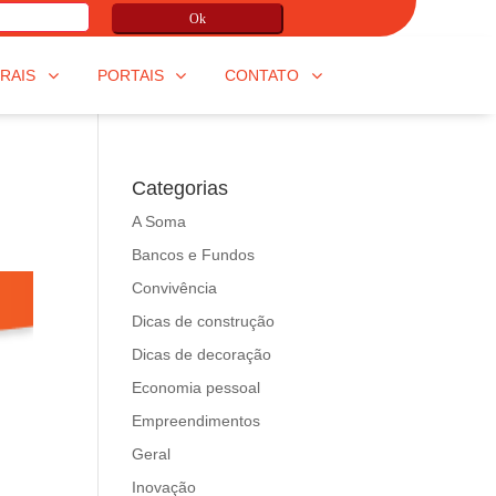
Ok
RAIS
PORTAIS
CONTATO
Categorias
A Soma
Bancos e Fundos
Convivência
Dicas de construção
Dicas de decoração
Economia pessoal
Empreendimentos
Geral
Inovação