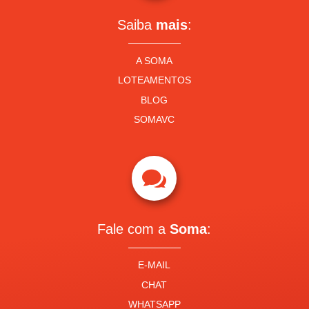
Saiba
mais
:
A SOMA
LOTEAMENTOS
BLOG
SOMAVC

Fale com a
Soma
:
E-MAIL
CHAT
WHATSAPP