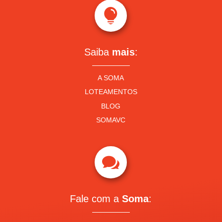

Saiba
mais
:
A SOMA
LOTEAMENTOS
BLOG
SOMAVC

Fale com a
Soma
: