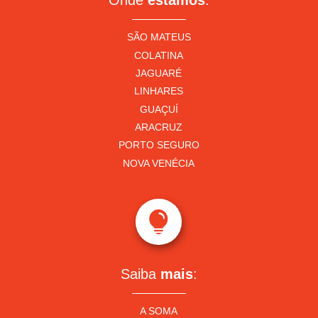
Onde
estamos
:
SÃO MATEUS
COLATINA
JAGUARÉ
LINHARES
GUAÇUÍ
ARACRUZ
PORTO SEGURO
NOVA VENÉCIA

Saiba
mais
:
A SOMA