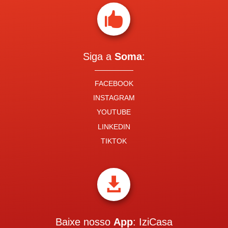

Siga a
Soma
:
FACEBOOK
INSTAGRAM
YOUTUBE
LINKEDIN
TIKTOK

Baixe nosso
App
: IziCasa