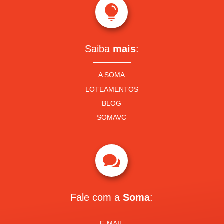

Saiba
mais
:
A SOMA
LOTEAMENTOS
BLOG
SOMAVC

Fale com a
Soma
:
E-MAIL