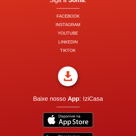
Siga a
Soma
:
FACEBOOK
INSTAGRAM
YOUTUBE
LINKEDIN
TIKTOK

Baixe nosso
App
: IziCasa