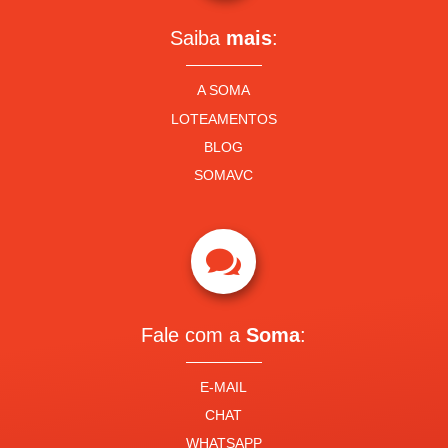
Saiba
mais
:
A SOMA
LOTEAMENTOS
BLOG
SOMAVC

Fale com a
Soma
:
E-MAIL
CHAT
WHATSAPP