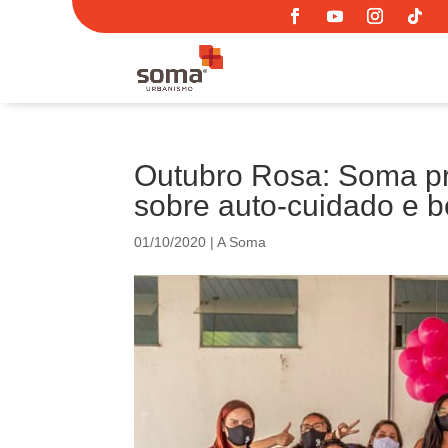
Outubro Rosa: Soma p
sobre auto-cuidado e 
01/10/2020
|
A Soma