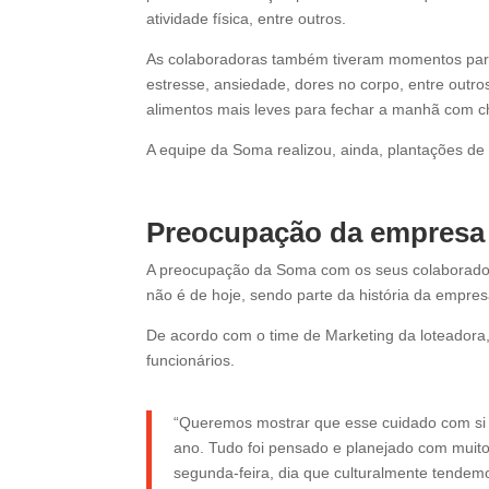
atividade física, entre outros.
As colaboradoras também tiveram momentos para a
estresse, ansiedade, dores no corpo, entre outros
alimentos mais leves para fechar a manhã com c
A equipe da Soma realizou, ainda, plantações de
Preocupação da empresa 
A preocupação da Soma com os seus colaborador
não é de hoje, sendo parte da história da empre
De acordo com o time de Marketing da loteado
funcionários.
“Queremos mostrar que esse cuidado com si
ano. Tudo foi pensado e planejado com muito 
segunda-feira, dia que culturalmente tendemo