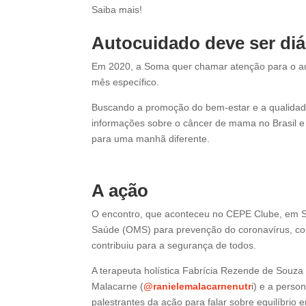
Saiba mais!
Autocuidado deve ser diá
Em 2020, a Soma quer chamar atenção para o au
mês específico.
Buscando a promoção do bem-estar e a qualidad
informações sobre o câncer de mama no Brasil e 
para uma manhã diferente.
A ação
O encontro, que aconteceu no CEPE Clube, em 
Saúde (OMS) para prevenção do coronavírus, como
contribuiu para a segurança de todos.
A terapeuta holística Fabrícia Rezende de Souza 
Malacarne (
@ranielemalacarnenutr
i) e a person
palestrantes da ação para falar sobre equilíbrio 