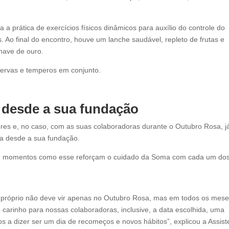
 prática de exercícios físicos dinâmicos para auxílio do controle do
. Ao final do encontro, houve um lanche saudável, repleto de frutas e
have de ouro.
 ervas e temperos em conjunto.
desde a sua fundação
es e, no caso, com as suas colaboradoras durante o Outubro Rosa, j
sa desde a sua fundação.
ra, momentos como esse reforçam o cuidado da Soma com cada um do
 próprio não deve vir apenas no Outubro Rosa, mas em todos os mese
carinho para nossas colaboradoras, inclusive, a data escolhida, uma
s a dizer ser um dia de recomeços e novos hábitos”, explicou a Assist