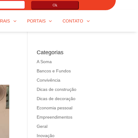
Ok
RAIS
PORTAIS
CONTATO
Categorias
A Soma
Bancos e Fundos
Convivência
Dicas de construção
Dicas de decoração
Economia pessoal
Empreendimentos
Geral
Inovação