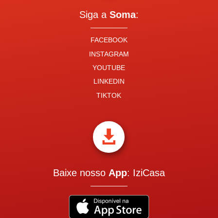
Siga a
Soma
:
FACEBOOK
INSTAGRAM
YOUTUBE
LINKEDIN
TIKTOK

Baixe nosso
App
: IziCasa