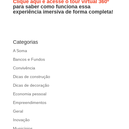
Clique aqui e acesse o tour virtual 360º
para saber como funciona essa
experiência imersiva de forma completa!
Categorias
A Soma
Bancos e Fundos
Convivência
Dicas de construção
Dicas de decoração
Economia pessoal
Empreendimentos
Geral
Inovação
Municípios