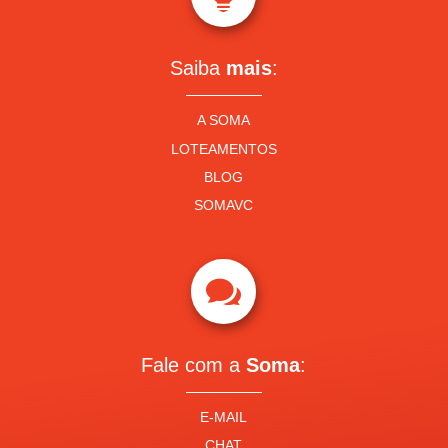
Saiba
mais
:
A SOMA
LOTEAMENTOS
BLOG
SOMAVC

Fale com a
Soma
:
E-MAIL
CHAT