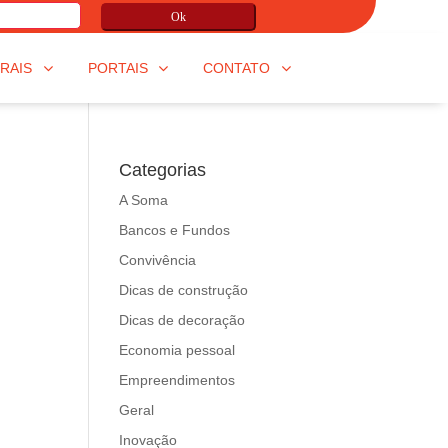
Ok
RAIS
PORTAIS
CONTATO
Categorias
A Soma
Bancos e Fundos
Convivência
Dicas de construção
Dicas de decoração
Economia pessoal
Empreendimentos
Geral
Inovação