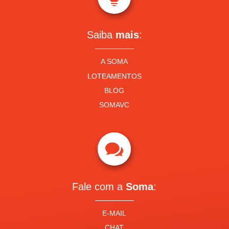
Saiba
mais
:
A SOMA
LOTEAMENTOS
BLOG
SOMAVC

Fale com a
Soma
:
E-MAIL
CHAT