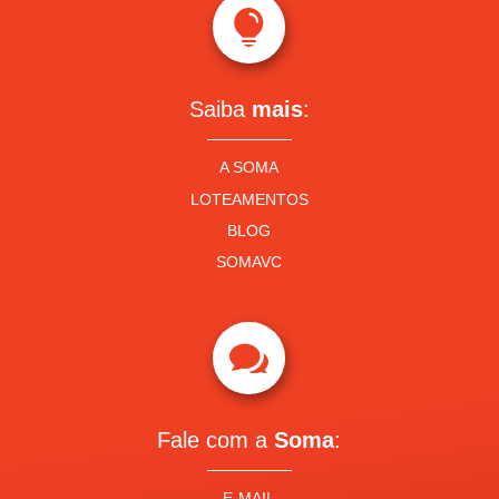

Saiba
mais
:
A SOMA
LOTEAMENTOS
BLOG
SOMAVC

Fale com a
Soma
:
E-MAIL