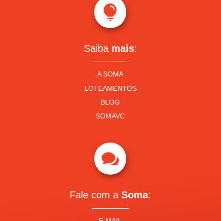

Saiba
mais
:
A SOMA
LOTEAMENTOS
BLOG
SOMAVC

Fale com a
Soma
:
E-MAIL