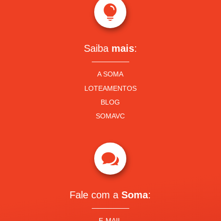

Saiba
mais
:
A SOMA
LOTEAMENTOS
BLOG
SOMAVC

Fale com a
Soma
:
E-MAIL