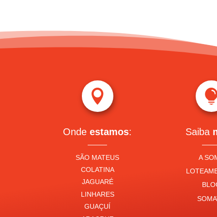

Onde
estamos
:
Saiba
SÃO MATEUS
A SO
COLATINA
LOTEAM
JAGUARÉ
BLO
LINHARES
SOMA
GUAÇUÍ