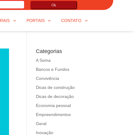
Ok
RAIS
PORTAIS
CONTATO
Categorias
A Soma
Bancos e Fundos
Convivência
Dicas de construção
Dicas de decoração
Economia pessoal
Empreendimentos
Geral
Inovação