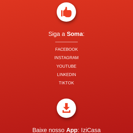

Siga a
Soma
:
FACEBOOK
INSTAGRAM
YOUTUBE
LINKEDIN
TIKTOK

Baixe nosso
App
: IziCasa