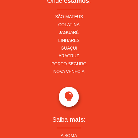
Onde
estamos
:
SÃO MATEUS
COLATINA
JAGUARÉ
LINHARES
GUAÇUÍ
ARACRUZ
PORTO SEGURO
NOVA VENÉCIA

Saiba
mais
:
A SOMA