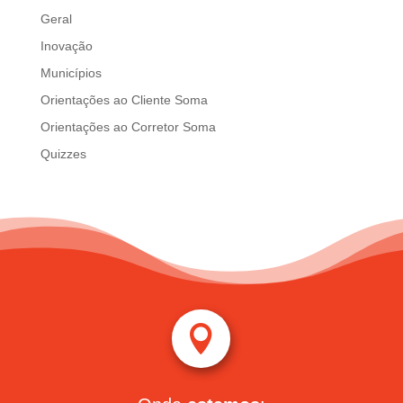
Geral
Inovação
Municípios
Orientações ao Cliente Soma
Orientações ao Corretor Soma
Quizzes
