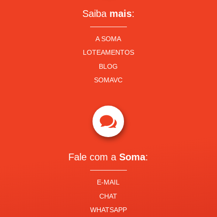
Saiba
mais
:
A SOMA
LOTEAMENTOS
BLOG
SOMAVC

Fale com a
Soma
:
E-MAIL
CHAT
WHATSAPP