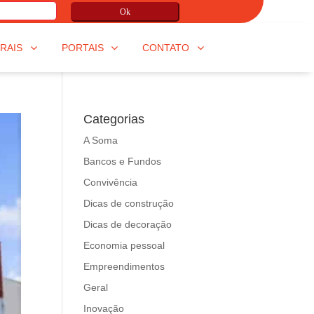
Ok
RAIS
PORTAIS
CONTATO
Categorias
A Soma
Bancos e Fundos
Convivência
Dicas de construção
Dicas de decoração
Economia pessoal
Empreendimentos
Geral
Inovação