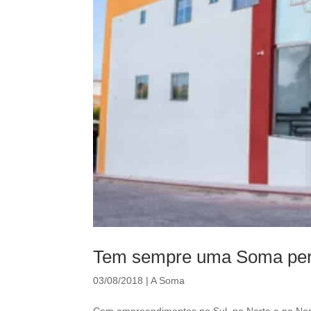
Tem sempre uma Soma perto
03/08/2018
|
A Soma