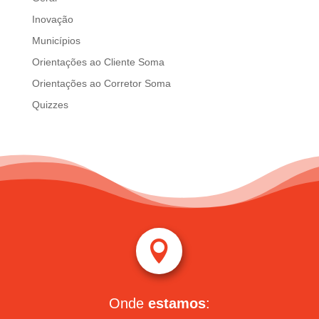
Inovação
Municípios
Orientações ao Cliente Soma
Orientações ao Corretor Soma
Quizzes

Onde
estamos
: