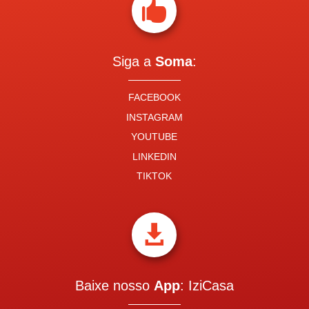

Siga a
Soma
:
FACEBOOK
INSTAGRAM
YOUTUBE
LINKEDIN
TIKTOK

Baixe nosso
App
: IziCasa