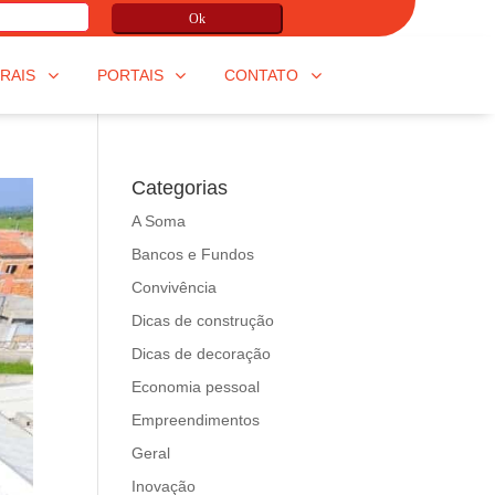
Ok
RAIS
PORTAIS
CONTATO
Categorias
A Soma
Bancos e Fundos
Convivência
Dicas de construção
Dicas de decoração
Economia pessoal
Empreendimentos
Geral
Inovação