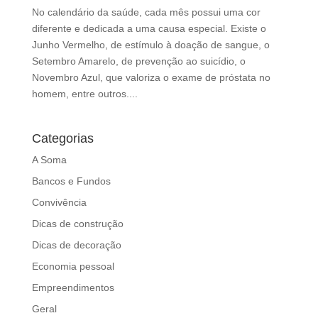
d
No calendário da saúde, cada mês possui uma cor
b
diferente e dedicada a uma causa especial. Existe o
e
Junho Vermelho, de estímulo à doação de sangue, o
l
Setembro Amarelo, de prevenção ao suicídio, o
e
Novembro Azul, que valoriza o exame de próstata no
f
homem, entre outros....
t
b
l
Categorias
a
A Soma
n
Bancos e Fundos
k
Convivência
Dicas de construção
Dicas de decoração
Economia pessoal
Empreendimentos
Geral