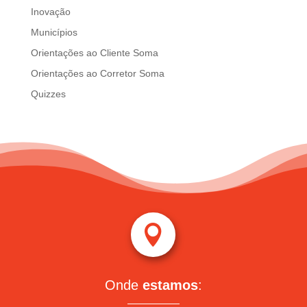
Inovação
Municípios
Orientações ao Cliente Soma
Orientações ao Corretor Soma
Quizzes

Onde
estamos
: