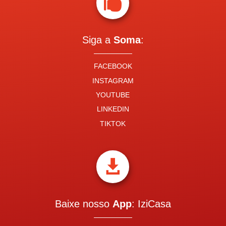

Siga a
Soma
:
FACEBOOK
INSTAGRAM
YOUTUBE
LINKEDIN
TIKTOK

Baixe nosso
App
: IziCasa