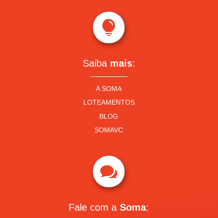

Saiba
mais
:
A SOMA
LOTEAMENTOS
BLOG
SOMAVC

Fale com a
Soma
: