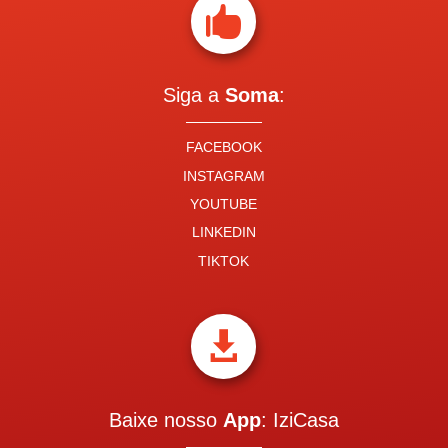

Siga a
Soma
:
FACEBOOK
INSTAGRAM
YOUTUBE
LINKEDIN
TIKTOK

Baixe nosso
App
: IziCasa