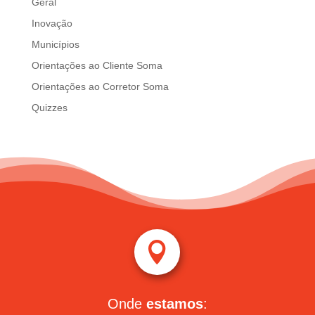
Geral
Inovação
Municípios
Orientações ao Cliente Soma
Orientações ao Corretor Soma
Quizzes

Onde
estamos
: