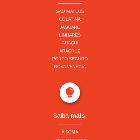
SÃO MATEUS
COLATINA
JAGUARÉ
LINHARES
GUAÇUÍ
ARACRUZ
PORTO SEGURO
NOVA VENÉCIA

Saiba
mais
:
A SOMA