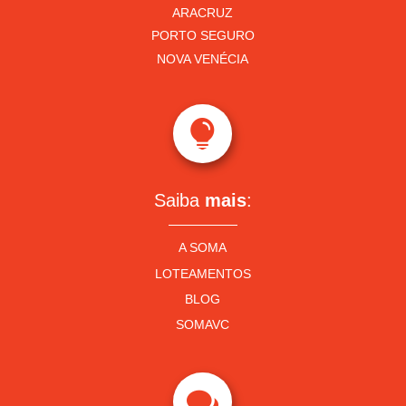
ARACRUZ
PORTO SEGURO
NOVA VENÉCIA

Saiba
mais
:
A SOMA
LOTEAMENTOS
BLOG
SOMAVC
