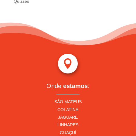
Quizzes

Onde
estamos
:
SÃO MATEUS
COLATINA
JAGUARÉ
LINHARES
GUAÇUÍ