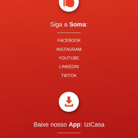

Siga a
Soma
:
FACEBOOK
INSTAGRAM
YOUTUBE
LINKEDIN
TIKTOK

Baixe nosso
App
: IziCasa