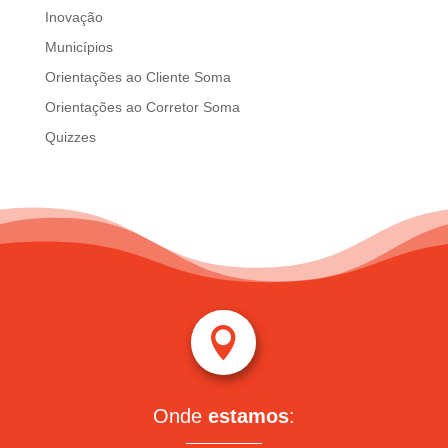
Inovação
Municípios
Orientações ao Cliente Soma
Orientações ao Corretor Soma
Quizzes

Onde
estamos
: