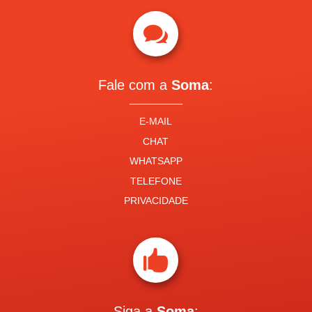

Fale com a
Soma
:
E-MAIL
CHAT
WHATSAPP
TELEFONE
PRIVACIDADE

Siga a
Soma
: